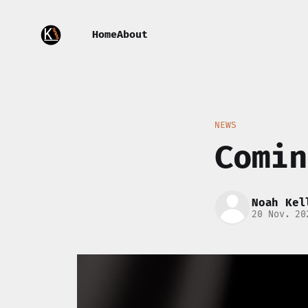
Home
About
NEWS
Comin
Noah Kel
20 Nov. 20