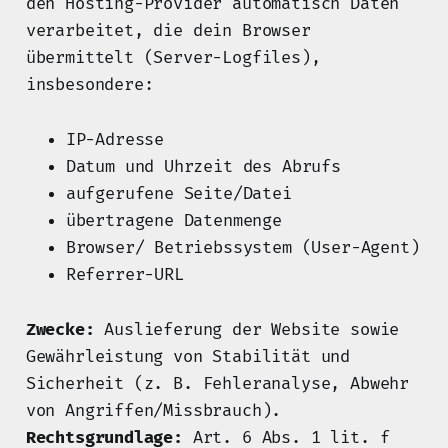
den Hosting-Provider automatisch Daten
verarbeitet, die dein Browser
übermittelt (Server-Logfiles),
insbesondere:
IP-Adresse
Datum und Uhrzeit des Abrufs
aufgerufene Seite/Datei
übertragene Datenmenge
Browser/ Betriebssystem (User-Agent)
Referrer-URL
Zwecke:
Auslieferung der Website sowie
Gewährleistung von Stabilität und
Sicherheit (z. B. Fehleranalyse, Abwehr
von Angriffen/Missbrauch).
Rechtsgrundlage:
Art. 6 Abs. 1 lit. f