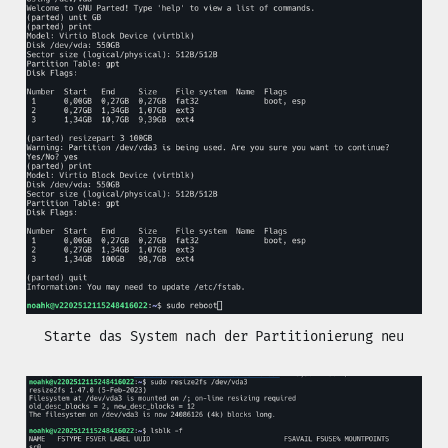
Starte das System nach der Partitionierung neu