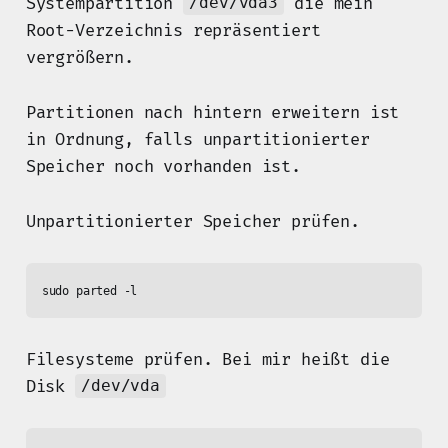
Systempartition
die mein
/dev/vda3
Root-Verzeichnis repräsentiert
vergrößern.
Partitionen nach hintern erweitern ist
in Ordnung, falls unpartitionierter
Speicher noch vorhanden ist.
Unpartitionierter Speicher prüfen.
Filesysteme prüfen. Bei mir heißt die
Disk
/dev/vda