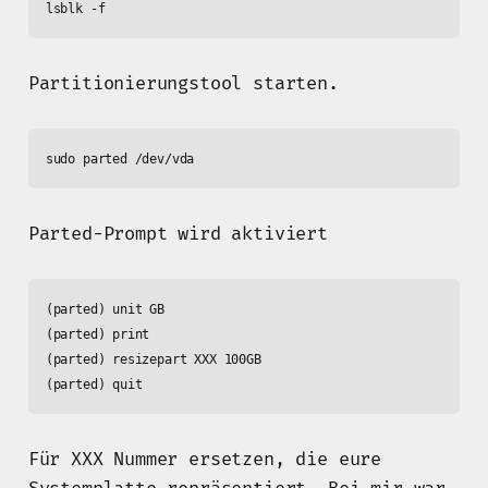
Partitionierungstool starten.
Parted-Prompt wird aktiviert
(parted) unit GB

(parted) print

(parted) resizepart XXX 100GB

Für XXX Nummer ersetzen, die eure