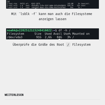
Mit `lsblk -f` kann man auch die Filesysteme 
anzeigen lassen
Überprüfe die Größe des Root 
 Filesystem 
/
WEITERLESEN